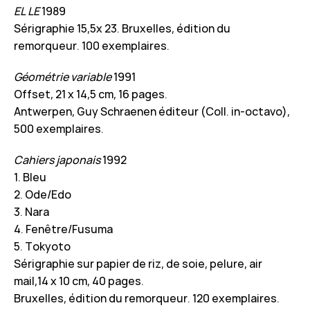
EL LE
1989
Sérigraphie 15,5x 23. Bruxelles, édition du
remorqueur. 100 exemplaires.
Géométrie variable
1991
Offset, 21 x 14,5 cm, 16 pages.
Antwerpen, Guy Schraenen éditeur (Coll. in-octavo),
500 exemplaires.
Cahiers japonais
1992
1. Bleu
2. Ode/Edo
3. Nara
4. Fenêtre/Fusuma
5. Tokyoto
Sérigraphie sur papier de riz, de soie, pelure, air
mail,14 x 10 cm, 40 pages.
Bruxelles, édition du remorqueur. 120 exemplaires.