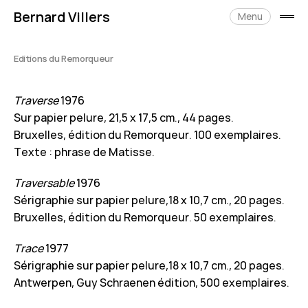
Skip
Bernard Villers
to
Menu
open
content
side
Editions du Remorqueur
Traverse
1976
Sur papier pelure, 21,5 x 17,5 cm., 44 pages.
Bruxelles, édition du Remorqueur. 100 exemplaires.
Texte : phrase de Matisse.
Traversable
1976
Sérigraphie sur papier pelure,18 x 10,7 cm., 20 pages.
Bruxelles, édition du Remorqueur. 50 exemplaires.
Trace
1977
Sérigraphie sur papier pelure,18 x 10,7 cm., 20 pages.
Antwerpen, Guy Schraenen édition, 500 exemplaires.