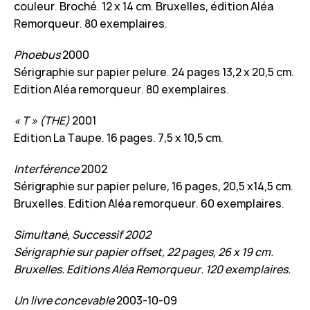
couleur. Broché. 12 x 14 cm. Bruxelles, édition Aléa
Remorqueur. 80 exemplaires.
Phoebus
2000
Sérigraphie sur papier pelure. 24 pages 13,2 x 20,5 cm.
Edition Aléa remorqueur. 80 exemplaires.
« T » (THE)
2001
Edition La Taupe. 16 pages. 7,5 x 10,5 cm.
Interférence
2002
Sérigraphie sur papier pelure, 16 pages, 20,5 x14,5 cm.
Bruxelles. Edition Aléa remorqueur. 60 exemplaires.
Simultané, Successif
2002
Sérigraphie sur papier offset, 22 pages, 26 x 19 cm.
Bruxelles. Editions Aléa Remorqueur. 120 exemplaires.
Un livre concevable
2003-10-09