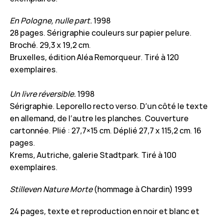
En Pologne, nulle part.
1998
28 pages. Sérigraphie couleurs sur papier pelure.
Broché. 29,3 x 19,2 cm.
Bruxelles, édition Aléa Remorqueur. Tiré à 120
exemplaires.
Un livre réversible.
1998
Sérigraphie. Leporello recto verso. D’un côté le texte
en allemand, de l’autre les planches. Couverture
cartonnée. Plié : 27,7×15 cm. Déplié 27,7 x 115,2 cm. 16
pages.
Krems, Autriche, galerie Stadtpark. Tiré à 100
exemplaires.
Stilleven Nature Morte
(hommage à Chardin) 1999
24 pages, texte et reproduction en noir et blanc et