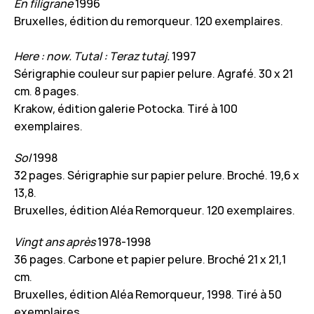
En filigrane
1996
Bruxelles, édition du remorqueur. 120 exemplaires.
Here : now. Tutal : Teraz tutaj.
1997
Sérigraphie couleur sur papier pelure. Agrafé. 30 x 21
cm. 8 pages.
Krakow, édition galerie Potocka. Tiré à 100
exemplaires.
Sol
1998
32 pages. Sérigraphie sur papier pelure. Broché. 19,6 x
13,8.
Bruxelles, édition Aléa Remorqueur. 120 exemplaires.
Vingt ans après
1978-1998
36 pages. Carbone et papier pelure. Broché 21 x 21,1
cm.
Bruxelles, édition Aléa Remorqueur, 1998. Tiré à 50
exemplaires.