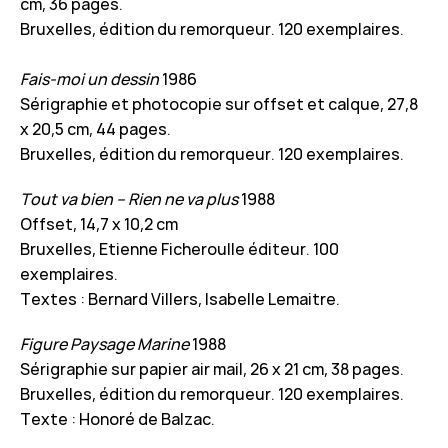
cm, 36 pages.
Bruxelles, édition du remorqueur. 120 exemplaires.
Fais-moi un dessin
1986
Sérigraphie et photocopie sur offset et calque, 27,8
x 20,5 cm, 44 pages.
Bruxelles, édition du remorqueur. 120 exemplaires.
Tout va bien – Rien ne va plus
1988
Offset, 14,7 x 10,2 cm
Bruxelles, Etienne Ficheroulle éditeur. 100
exemplaires.
Textes : Bernard Villers, Isabelle Lemaitre.
Figure Paysage Marine
1988
Sérigraphie sur papier air mail, 26 x 21 cm, 38 pages.
Bruxelles, édition du remorqueur. 120 exemplaires.
Texte : Honoré de Balzac.