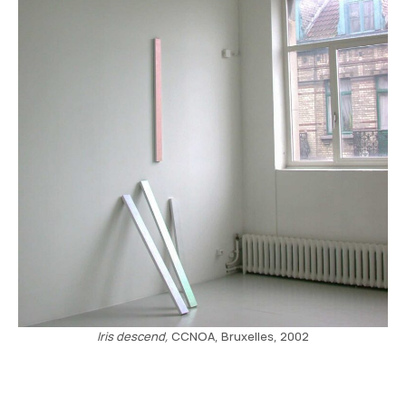
Iris descend,
CCNOA, Bruxelles, 2002
Navigation